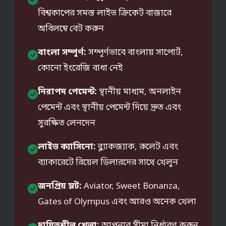
বিশ্বকাপের সমস্ত লাইভ ক্রিকেট বাজারে
অবিলম্বে বেট করুন
বাংলা সম্পূর্ণ:
সম্পূর্ণভাবে বাংলায় সাপোর্ট,
কোনো ইংরেজি বাধা নেই
নিরাপদ পেমেন্ট:
স্থানীয় মাধ্যম, অনলাইন
পেমেন্ট এবং স্থানীয় পেমেন্ট দিয়ে দ্রুত এবং
সুরক্ষিত লেনদেন
লাইভ ক্যাসিনো:
ব্ল্যাকজ্যাক, রুলেট এবং
ব্যাকারেটে রিয়েল ডিলারদের সাথে খেলুন
জনপ্রিয় স্লট:
Aviator, Sweet Bonanza,
Gates of Olympus এবং আরও অনেক খেলা
দায়িত্বশীল খেলা:
আপনার সীমা নির্ধারণ করুন