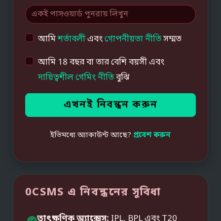
আমি
শর্তাবলী
এবং
গোপনীয়তা নীতি
সম্মত
আমি 18 বছর বা তার বেশি বয়সী এবং
দায়িত্বশীল গেমিং নীতি
বুঝি
এখনই নিবন্ধন করুন
ইতিমধ্যে অ্যাকাউন্ট আছে?
প্রবেশ করুন
0CSMS এ নিবন্ধনের সুবিধা
তাৎক্ষণিক অ্যাক্সেস:
IPL, BPL এবং T20