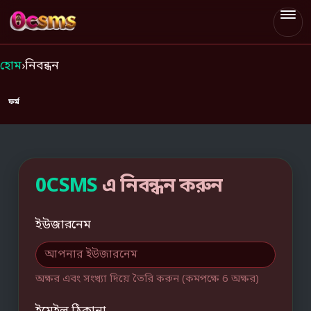
0csms
হোম
›
নিবন্ধন
ফর্ম
0CSMS
এ নিবন্ধন করুন
ইউজারনেম
অক্ষর এবং সংখ্যা দিয়ে তৈরি করুন (কমপক্ষে 6 অক্ষর)