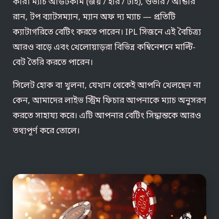
করি। ম্যাচ আউটকাম (জয় / হার / টাই), ওভার / আন্ডার
রান, টপ ব্যাটসম্যান, ম্যান অফ দ্য ম্যাচ — প্রতিটি
ক্যাটাগরিতে বেটিং করতে পারেন। IPL সিজনে এই বৈচিত্র্য
আরও বাড়ে এবং খেলোয়াড়রা বিভিন্ন কম্বিনেশনে মাল্টি-
বেট তৈরি করতে পারেন।
সিলেট হোক বা খুলনা, যেখান থেকেই আপনি খেলছেন না
কেন, আমাদের লাইভ স্ট্রিম ফিচার আপনাকে ম্যাচ অনুসরণ
করতে সাহায্য করে। এটি আপনার বেটিং সিদ্ধান্তকে আরও
তথ্যপূর্ণ করে তোলে।