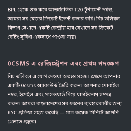
BPL থেকে শুরু করে আন্তর্জাতিক T20 টুর্নামেন্ট পর্যন্ত,
আমরা সব মেজর ক্রিকেট ইভেন্ট কভার করি। বিচ ভলিবল
বিভাগ সেখানে একটি কেন্দ্রীয় হাব যেখানে সব ক্রিকেট
বেটিং সুবিধা একসাথে পাওয়া যায়।
0CSMS এ রেজিস্ট্রেশন এবং প্রথম পদক্ষেপ
বিচ ভলিবল এ যোগ দেওয়া অত্যন্ত সহজ। প্রথমে আপনার
একটি 0csms অ্যাকাউন্ট তৈরি করুন। আপনার মোবাইল
নম্বর, ইমেইল এবং পাসওয়ার্ড দিয়ে যাচাইকরণ সম্পন্ন
করুন। আমরা বাংলাদেশের সব ধরনের ব্যবহারকারীর জন্য
KYC প্রক্রিয়া সহজ করেছি — মাত্র কয়েক মিনিটে আপনি
খেলতে প্রস্তুত।