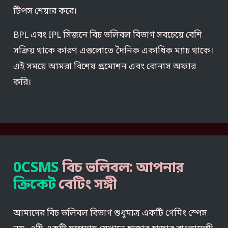
টিপস শেয়ার করে।
BPL এবং IPL সিজনে বিচ ভলিবল বিভাগ সবচেয়ে বেশি
সক্রিয় থাকে কারণ এগুলোতে দৈনিক একাধিক ম্যাচ থাকে।
এই সময়ে আমরা বিশেষ প্রমোশন এবং বোনাস অফার
করি।
0CSMS
বিচ ভলিবল: আপনার
ক্রিকেট
বেটিং সঙ্গী
আমাদের বিচ ভলিবল বিভাগ শুধুমাত্র একটি গেমিং স্পেস