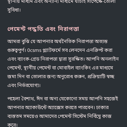
স্থানীয় মাধ্যম এবং অন্যান্য মাধ্যমে যাচাই সাপেক্ষে-তোলা
সুবিধা।
পেমেন্ট পদ্ধতি এবং নিরাপত্তা
আমরা বুঝি যে আপনার অর্থনৈতিক নিরাপত্তা অত্যন্ত
গুরুত্বপূর্ণ। 0csms প্ল্যাটফর্মে সব লেনদেন এনক্রিপ্ট করা
এবং ব্যাংক-গ্রেড নিরাপত্তা দ্বারা সুরক্ষিত। আপনি অনলাইন
পেমেন্ট, স্থানীয় পেমেন্ট বা মোবাইল ব্যাংকিং এর মাধ্যমে
জমা দিন বা তোলার জন্য অনুরোধ করুন, প্রক্রিয়াটি স্বচ্ছ
এবং নির্ভরযোগ্য।
পহেলা বৈশাখ, ঈদ বা অন্য যেকোনো সময় আপনি সহজেই
আপনার অ্যাকাউন্টে অ্যাক্সেস করতে পারবেন। ঢাকার
ব্যস্ততম সময়েও আমাদের পেমেন্ট সিস্টেম নির্বিঘ্নে কাজ
করে।