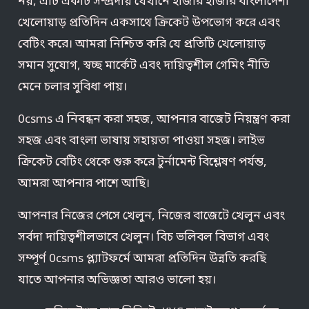
নয়, এটি একটি সম্প্রদায় যেখানে হাজার হাজার বাংলাদেশী
খেলোয়াড় প্রতিদিন একসাথে ক্রিকেট উপভোগ করে এবং
বেটিং করে। আমরা নিশ্চিত করি যে প্রতিটি খেলোয়াড়
সমান সুযোগ, স্বচ্ছ মার্কেট এবং দায়িত্বশীল গেমিং নীতি
মেনে চলার সুবিধা পায়।
0csms এ নিবন্ধন করা সহজ, আপনার বাজেট নিয়ন্ত্রণ করা
সহজ এবং বাংলা ভাষায় সহায়তা পাওয়া সহজ। লাইভ
ক্রিকেট বেটিং থেকে শুরু করে টুর্নামেন্ট বিশ্লেষণ পর্যন্ত,
আমরা আপনার পাশে আছি।
আপনার নিজের পেসে খেলুন, নিজের বাজেটে খেলুন এবং
সর্বদা দায়িত্বশীলভাবে খেলুন। বিচ ভলিবল বিভাগ এবং
সম্পূর্ণ 0csms প্ল্যাটফর্মে আমরা প্রতিদিন উন্নতি করছি
যাতে আপনার অভিজ্ঞতা আরও ভালো হয়।