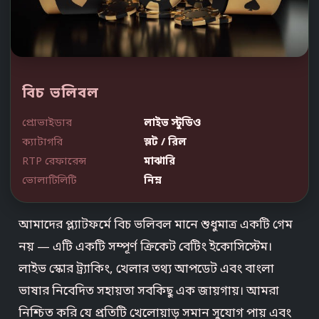
বিচ ভলিবল
প্রোভাইডার
লাইভ স্টুডিও
ক্যাটাগরি
স্লট / রিল
RTP রেফারেন্স
মাঝারি
ভোলাটিলিটি
নিম্ন
আমাদের প্ল্যাটফর্মে বিচ ভলিবল মানে শুধুমাত্র একটি গেম
নয় — এটি একটি সম্পূর্ণ ক্রিকেট বেটিং ইকোসিস্টেম।
লাইভ স্কোর ট্র্যাকিং, খেলার তথ্য আপডেট এবং বাংলা
ভাষার নিবেদিত সহায়তা সবকিছু এক জায়গায়। আমরা
নিশ্চিত করি যে প্রতিটি খেলোয়াড় সমান সুযোগ পায় এবং