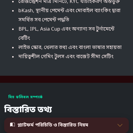
রেজিস্ট্রেশন মাত্র মিনিটে, KYC যাচাইকরণ অন্তর্ভুক্ত
bKash, স্থানীয় পেমেন্ট এবং মোবাইল ব্যাংকিং দ্বারা
সমর্থিত সব পেমেন্ট পদ্ধতি
BPL, IPL, Asia Cup এবং অন্যান্য সব টুর্নামেন্টে
বেটিং
লাইভ স্কোর, খেলার তথ্য এবং বাংলা ভাষার সহায়তা
দায়িত্বশীল গেমিং টুলস এবং বাজেট সীমা সেটিং
বিচ ভলিবল সম্পর্কে
বিস্তারিত তথ্য
প্ল্যাটফর্ম পরিচিতি ও বিস্তারিত নিয়ম