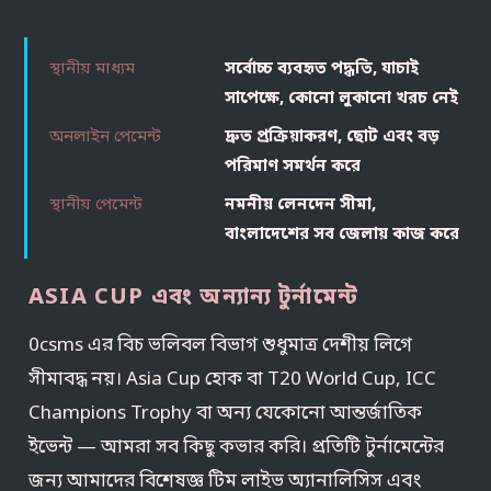
স্থানীয় মাধ্যম
সর্বোচ্চ ব্যবহৃত পদ্ধতি, যাচাই
সাপেক্ষে, কোনো লুকানো খরচ নেই
অনলাইন পেমেন্ট
দ্রুত প্রক্রিয়াকরণ, ছোট এবং বড়
পরিমাণ সমর্থন করে
স্থানীয় পেমেন্ট
নমনীয় লেনদেন সীমা,
বাংলাদেশের সব জেলায় কাজ করে
ASIA CUP এবং অন্যান্য টুর্নামেন্ট
0csms এর বিচ ভলিবল বিভাগ শুধুমাত্র দেশীয় লিগে
সীমাবদ্ধ নয়। Asia Cup হোক বা T20 World Cup, ICC
Champions Trophy বা অন্য যেকোনো আন্তর্জাতিক
ইভেন্ট — আমরা সব কিছু কভার করি। প্রতিটি টুর্নামেন্টের
জন্য আমাদের বিশেষজ্ঞ টিম লাইভ অ্যানালিসিস এবং