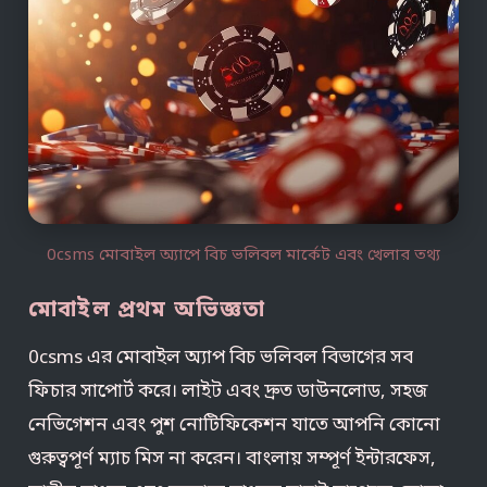
0csms মোবাইল অ্যাপে বিচ ভলিবল মার্কেট এবং খেলার তথ্য
মোবাইল প্রথম অভিজ্ঞতা
0csms এর মোবাইল অ্যাপ বিচ ভলিবল বিভাগের সব
ফিচার সাপোর্ট করে। লাইট এবং দ্রুত ডাউনলোড, সহজ
নেভিগেশন এবং পুশ নোটিফিকেশন যাতে আপনি কোনো
গুরুত্বপূর্ণ ম্যাচ মিস না করেন। বাংলায় সম্পূর্ণ ইন্টারফেস,