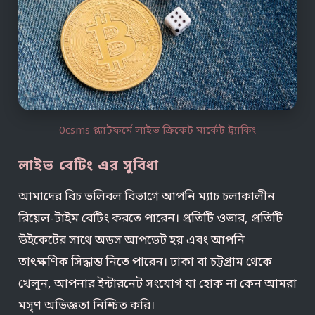
0csms প্ল্যাটফর্মে লাইভ ক্রিকেট মার্কেট ট্র্যাকিং
লাইভ বেটিং এর সুবিধা
আমাদের বিচ ভলিবল বিভাগে আপনি ম্যাচ চলাকালীন
রিয়েল-টাইম বেটিং করতে পারেন। প্রতিটি ওভার, প্রতিটি
উইকেটের সাথে অডস আপডেট হয় এবং আপনি
তাৎক্ষণিক সিদ্ধান্ত নিতে পারেন। ঢাকা বা চট্টগ্রাম থেকে
খেলুন, আপনার ইন্টারনেট সংযোগ যা হোক না কেন আমরা
মসৃণ অভিজ্ঞতা নিশ্চিত করি।