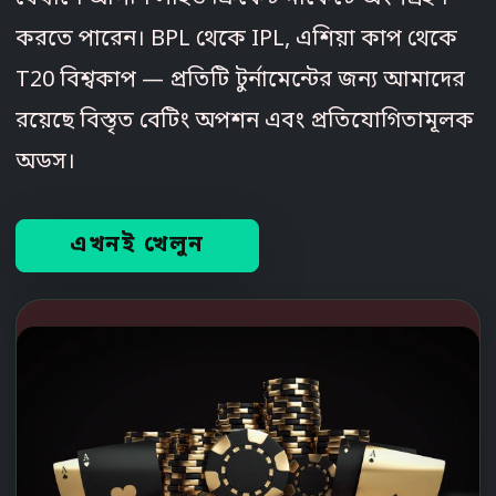
করতে পারেন। BPL থেকে IPL, এশিয়া কাপ থেকে
T20 বিশ্বকাপ — প্রতিটি টুর্নামেন্টের জন্য আমাদের
রয়েছে বিস্তৃত বেটিং অপশন এবং প্রতিযোগিতামূলক
অডস।
এখনই খেলুন