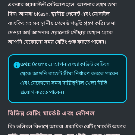
একবার অ্যাকাউন্ট সেটআপ হলে, আপনার প্রথম জমা
দিন। আমরা bKash, স্থানীয় পেমেন্ট এবং মোবাইল
ব্যাংকিং সহ সব স্থানীয় পেমেন্ট পদ্ধতি গ্রহণ করি। জমা
দেওয়া অর্থ আপনার ওয়ালেটে পৌঁছায় যেখান থেকে
আপনি যেকোনো সময় বেটিং শুরু করতে পারেন।
তথ্য:
0csms এ আপনার অ্যাকাউন্ট সেটিংস
থেকে আপনি বাজেট সীমা নির্ধারণ করতে পারেন
এবং যেকোনো সময় দায়িত্বশীল খেলা নীতি
প্রয়োগ করতে পারেন।
বিভিন্ন বেটিং মার্কেট এবং কৌশল
বিচ ভলিবল বিভাগে আমরা একাধিক বেটিং মার্কেট অফার